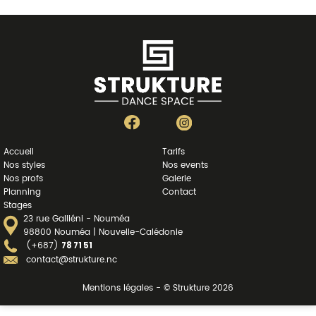
Accueil
Tarifs
Nos styles
Nos events
Nos profs
Galerie
Planning
Contact
Stages
23 rue Galliéni - Nouméa
98800 Nouméa | Nouvelle-Calédonie
(+687)
78 71 51
contact@strukture.nc
Mentions légales - © Strukture 2026