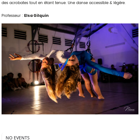
des acrobates tout en étant tenue. Une danse accessible & légère.
Professeur :
Elsa Gilquin
NO EVENTS