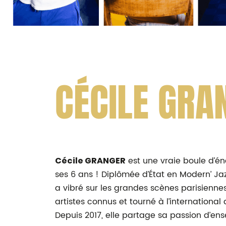
CÉCILE GRA
est une vraie boule d’é
Cécile GRANGER
ses 6 ans ! Diplômée d’État en Modern’ Jaz
a vibré sur les grandes scènes parisienne
artistes connus et tourné à l’internationa
Depuis 2017, elle partage sa passion d’e